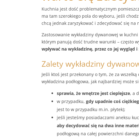
Kuchnia jest dość problematycznym pomieszcze
ma tam szerokiego pola do wyboru, jeśli chodz
chcą jednak zaryzykować i zdecydować się na n
Zastosowanie wykładziny dywanowej w kuchni 
którym panują dość trudne warunki – często w
wpływać na wykładzinę, przez co jej wygląd 
Zalety wykładziny dywano
Jeśli ktoś jest przekonany o tym, że za wszel
wykładzina podłogowa, jak najbardziej może si
sprawia, że wnętrze jest cieplejsze
, a 
w przypadku,
gdy upadnie coś ciężkieg
jest to w przypadku m.in. płytek);
jeśli jesteśmy posiadaczami aneksu ku
aby decydować się na dwa inne mate
podłogową na całej powierzchni daneg