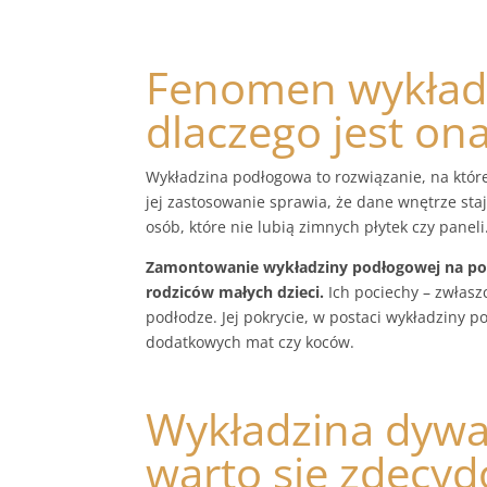
Fenomen wykład
dlaczego jest on
Wykładzina podłogowa to rozwiązanie, na któr
jej zastosowanie sprawia, że dane wnętrze staj
osób, które nie lubią zimnych płytek czy paneli
Zamontowanie wykładziny podłogowej na po
rodziców małych dzieci.
Ich pociechy – zwłaszc
podłodze. Jej pokrycie, w postaci wykładziny p
dodatkowych mat czy koców.
Wykładzina dywa
warto się zdecyd