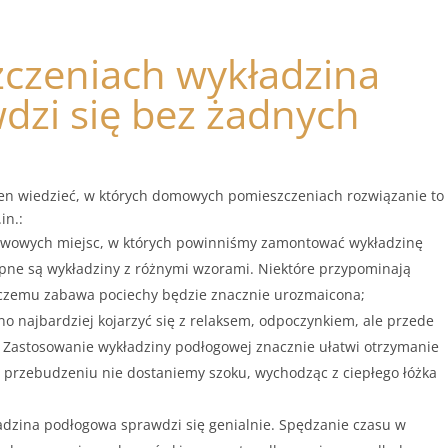
zczeniach wykładzina
zi się bez żadnych
en wiedzieć, w których domowych pomieszczeniach rozwiązanie to
in.:
tawowych miejsc, w których powinniśmy zamontować wykładzinę
pne są wykładziny z różnymi wzorami. Niektóre przypominają
i czemu zabawa pociechy będzie znacznie urozmaicona;
no najbardziej kojarzyć się z relaksem, odpoczynkiem, ale przede
ą. Zastosowanie wykładziny podłogowej znacznie ułatwi otrzymanie
m przebudzeniu nie dostaniemy szoku, wychodząc z ciepłego łóżka
ładzina podłogowa sprawdzi się genialnie. Spędzanie czasu w