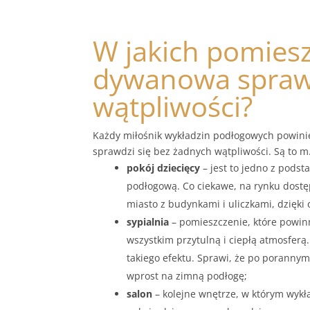
W jakich pomies
dywanowa sprawd
wątpliwości?
Każdy miłośnik wykładzin podłogowych powini
sprawdzi się bez żadnych wątpliwości. Są to m.
pokój dziecięcy
– jest to jedno z pods
podłogową. Co ciekawe, na rynku dostę
miasto z budynkami i uliczkami, dzięk
sypialnia
– pomieszczenie, które powin
wszystkim przytulną i ciepłą atmosfer
takiego efektu. Sprawi, że po poranny
wprost na zimną podłogę;
salon
– kolejne wnętrze, w którym wyk