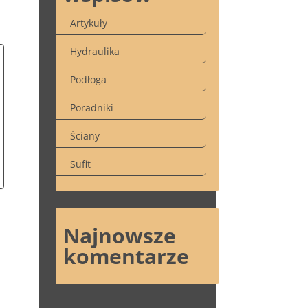
Artykuły
Hydraulika
Podłoga
Poradniki
Ściany
Sufit
Najnowsze
komentarze