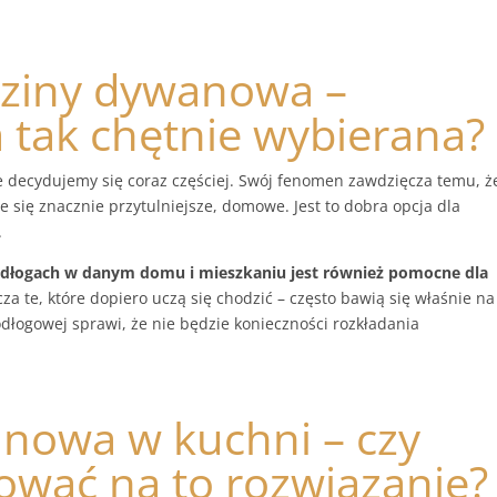
ziny dywanowa –
a tak chętnie wybierana?
e decydujemy się coraz częściej. Swój fenomen zawdzięcza temu, ż
e się znacznie przytulniejsze, domowe. Jest to dobra opcja dla
.
dłogach w danym domu i mieszkaniu jest również pomocne dla
za te, które dopiero uczą się chodzić – często bawią się właśnie na
odłogowej sprawi, że nie będzie konieczności rozkładania
nowa w kuchni – czy
ować na to rozwiązanie?