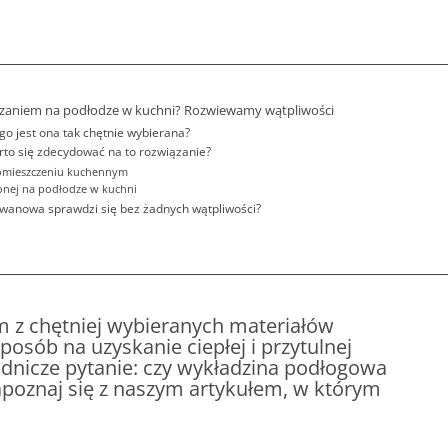
zaniem na podłodze w kuchni? Rozwiewamy wątpliwości
 jest ona tak chętnie wybierana?
to się zdecydować na to rozwiązanie?
omieszczeniu kuchennym
nej na podłodze w kuchni
wanowa sprawdzi się bez żadnych wątpliwości?
m z chętniej wybieranych materiałów
posób na uzyskanie ciepłej i przytulnej
sadnicze pytanie: czy wykładzina podłogowa
apoznaj się z naszym artykułem, w którym