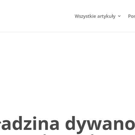
Wszystkie artykuły
Po
ładzina dywano