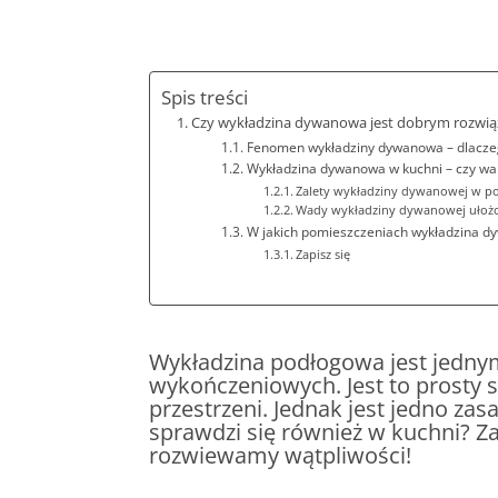
Spis treści
Czy wykładzina dywanowa jest dobrym rozwią
Fenomen wykładziny dywanowa – dlaczego
Wykładzina dywanowa w kuchni – czy war
Zalety wykładziny dywanowej w p
Wady wykładziny dywanowej ułożo
W jakich pomieszczeniach wykładzina dy
Zapisz się
Wykładzina podłogowa jest jedny
wykończeniowych. Jest to prosty s
przestrzeni. Jednak jest jedno za
sprawdzi się również w kuchni? Z
rozwiewamy wątpliwości!