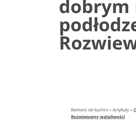
dobrym 
podłodz
Rozwiew
Remont od kuchni
»
Artykuły
»
Rozwiewamy wątpliwości