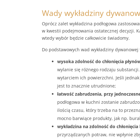
Wady wykładziny dywanowe
Oprócz zalet wykładzina podłogowa zastosowa
w kwestii podejmowania ostatecznej decyzji. 
wtedy wybór będzie całkowicie świadomy.
Do podstawowych wad wykładziny dywanowej w
wysoka zdolność do chłonięcia płynó
wylanie się różnego rodzaju substancji
wytarciem ich powierzchni. Jeśli jedna
jest to znacznie utrudnione;
łatwość zabrudzenia, przy jednoczesn
podłogowa w kuchni zostanie zabrudzon
ilością czasu, który trzeba na to prze
mocno barwiące produkty, jak np. burak
wykładzina na zdolność do chłonięcia
przyrządzanych potraw, nie wpłynie zbyt