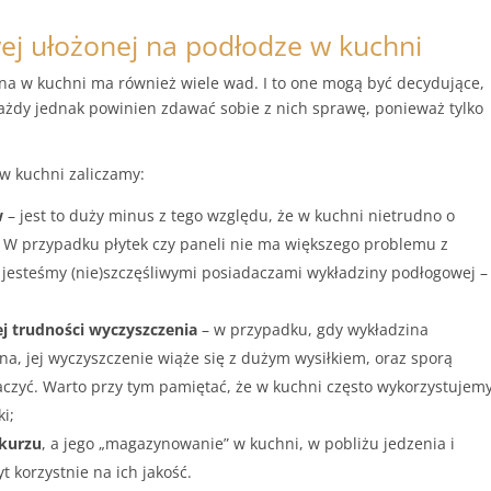
j ułożonej na podłodze w kuchni
na w kuchni ma również wiele wad. I to one mogą być decydujące,
Każdy jednak powinien zdawać sobie z nich sprawę, ponieważ tylko
 kuchni zaliczamy:
w
– jest to duży minus z tego względu, że w kuchni nietrudno o
. W przypadku płytek czy paneli nie ma większego problemu z
k jesteśmy (nie)szczęśliwymi posiadaczami wykładziny podłogowej –
ej trudności wyczyszczenia
– w przypadku, gdy wykładzina
a, jej wyczyszczenie wiąże się z dużym wysiłkiem, oraz sporą
znaczyć. Warto przy tym pamiętać, że w kuchni często wykorzystujem
i;
 kurzu
, a jego „magazynowanie” w kuchni, w pobliżu jedzenia i
 korzystnie na ich jakość.