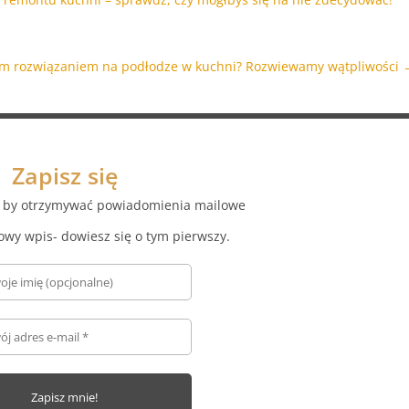
ym rozwiązaniem na podłodze w kuchni? Rozwiewamy wątpliwości
Zapisz się
az by otrzymywać powiadomienia mailowe
owy wpis- dowiesz się o tym pierwszy.