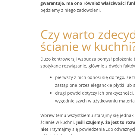
gwarantuje, ma ono również właściwości fun
będziemy z niego zadowoleni.
Czy warto zdecyd
ścianie w kuchni
Dużo kontrowersji wzbudza pomysł położenia ta
spotykane rozwiązanie, głównie z dwóch faktó
pierwszy z nich odnosi się do tego, że 
zastąpione przez eleganckie płytki lub s
drugi powód dotyczy ich praktyczności. 
wygodniejszych w użytkowaniu materiał
Wbrew temu wszystkiemu starajmy się jednak 
ścianie w kuchni.
Jeśli czujemy, że jest to ro
nie!
Trzymajmy się powiedzenia „do odważnych