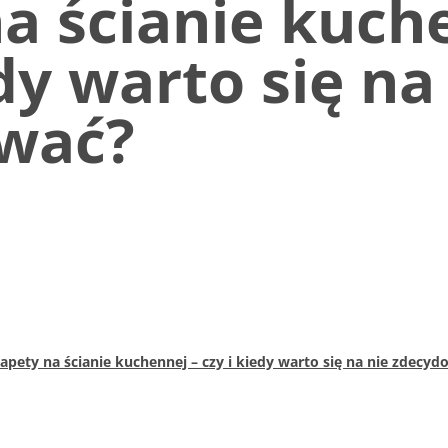
a ścianie kuch
edy warto się na
wać?
apety na ścianie kuchennej – czy i kiedy warto się na nie zdecy