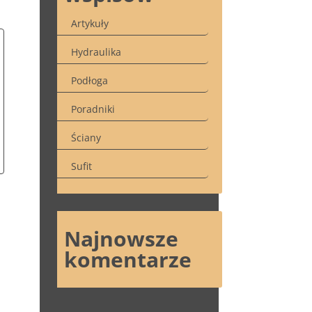
Artykuły
Hydraulika
Podłoga
Poradniki
Ściany
Sufit
Najnowsze
komentarze