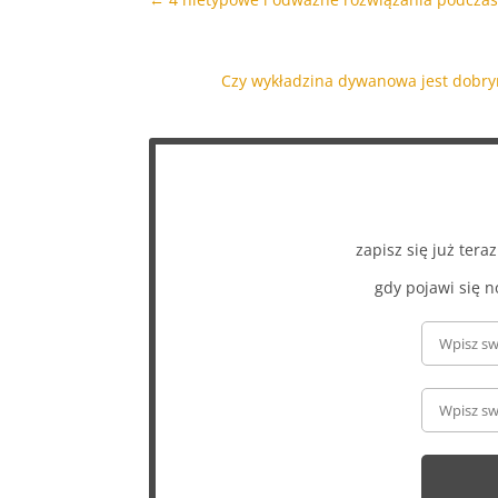
Czy wykładzina dywanowa jest dobr
zapisz się już ter
gdy pojawi się n