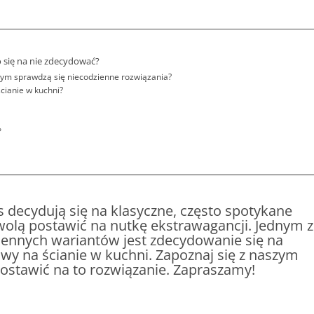
o się na nie zdecydować?
rym sprawdzą się niecodzienne rozwiązania?
cianie w kuchni?
?
 decydują się na klasyczne, często spotykane
 wolą postawić na nutkę ekstrawagancji. Jednym z
iennych wariantów jest zdecydowanie się na
wy na ścianie w kuchni. Zapoznaj się z naszym
postawić na to rozwiązanie. Zapraszamy!