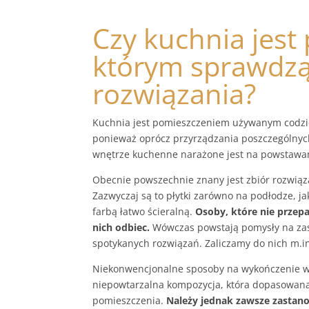
Czy kuchnia jest
którym sprawdzą
rozwiązania?
Kuchnia jest pomieszczeniem używanym codzie
ponieważ oprócz przyrządzania poszczególnyc
wnętrze kuchenne narażone jest na powstawan
Obecnie powszechnie znany jest zbiór rozwiąz
Zazwyczaj są to płytki zarówno na podłodze, ja
farbą łatwo ścieralną.
Osoby, które nie przep
nich odbiec.
Wówczas powstają pomysły na zas
spotykanych rozwiązań. Zaliczamy do nich m.in
Niekonwencjonalne sposoby na wykończenie w
niepowtarzalna kompozycja, która dopasowana
pomieszczenia.
Należy jednak zawsze zastano