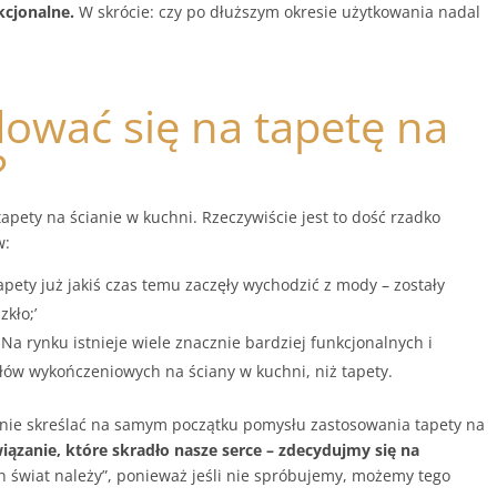
kcjonalne.
W skrócie: czy po dłuższym okresie użytkowania nadal
ować się na tapetę na
?
pety na ścianie w kuchni. Rzeczywiście jest to dość rzadko
w:
tapety już jakiś czas temu zaczęły wychodzić z mody – zostały
zkło;’
Na rynku istnieje wiele znacznie bardziej funkcjonalnych i
ów wykończeniowych na ściany w kuchni, niż tapety.
nie skreślać na samym początku pomysłu zastosowania tapety na
związanie, które skradło nasze serce – zdecydujmy się na
 świat należy”, ponieważ jeśli nie spróbujemy, możemy tego