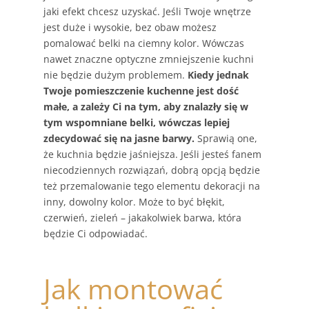
jaki efekt chcesz uzyskać. Jeśli Twoje wnętrze
jest duże i wysokie, bez obaw możesz
pomalować belki na ciemny kolor. Wówczas
nawet znaczne optyczne zmniejszenie kuchni
nie będzie dużym problemem.
Kiedy jednak
Twoje pomieszczenie kuchenne jest dość
małe, a zależy Ci na tym, aby znalazły się w
tym wspomniane belki, wówczas lepiej
zdecydować się na jasne barwy.
Sprawią one,
że kuchnia będzie jaśniejsza. Jeśli jesteś fanem
niecodziennych rozwiązań, dobrą opcją będzie
też przemalowanie tego elementu dekoracji na
inny, dowolny kolor. Może to być błękit,
czerwień, zieleń – jakakolwiek barwa, która
będzie Ci odpowiadać.
Jak montować