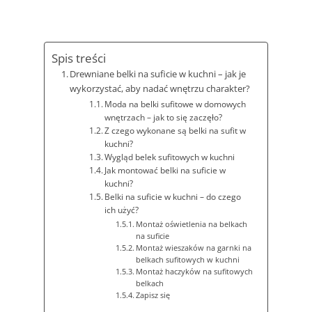
Spis treści
Drewniane belki na suficie w kuchni – jak je
wykorzystać, aby nadać wnętrzu charakter?
Moda na belki sufitowe w domowych
wnętrzach – jak to się zaczęło?
Z czego wykonane są belki na sufit w
kuchni?
Wygląd belek sufitowych w kuchni
Jak montować belki na suficie w
kuchni?
Belki na suficie w kuchni – do czego
ich użyć?
Montaż oświetlenia na belkach
na suficie
Montaż wieszaków na garnki na
belkach sufitowych w kuchni
Montaż haczyków na sufitowych
belkach
Zapisz się