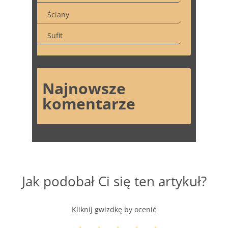
Ściany
Sufit
Najnowsze
komentarze
Jak podobał Ci się ten artykuł?
Kliknij gwizdkę by ocenić