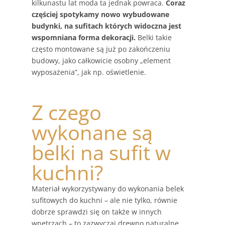
kilkunastu lat moda ta jednak powraca.
Coraz
częściej spotykamy nowo wybudowane
budynki, na sufitach których widoczna jest
wspomniana forma dekoracji.
Belki takie
często montowane są już po zakończeniu
budowy, jako całkowicie osobny „element
wyposażenia”, jak np. oświetlenie.
Z czego
wykonane są
belki na sufit w
kuchni?
Materiał wykorzystywany do wykonania belek
sufitowych do kuchni – ale nie tylko, równie
dobrze sprawdzi się on także w innych
wnętrzach – to zazwyczaj drewno naturalne.