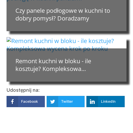
Czy panele podłogowe w kuchni to
dobry pomysł? Doradzamy
Remont kuchni w bloku - ile
kosztuje? Kompleksowa…
Udostępnij na:
Facebook
Twitter
LinkedIn