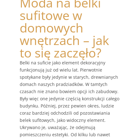
Moda na belki
sufitowe w
domowych
wnętrzach – jak
to się zaczęło?
Belki na suficie jako element dekoracyjny
funkcjonują już od wielu lat. Pierwotnie
spotykane były jedynie w starych, drewnianych
domach naszych pradziadków. W tamtych
czasach nie znano bowiem opcji ich zabudowy.
Były więc one jedynie częścią konstrukcji całego
budynku. Później, przez pewien okres, ludzie
coraz bardziej odchodzili od pozostawiania
belek sufitowych, jako widoczny element.
Ukrywano je, uważając, że odejmują
pomieszczeniu estetyki. Od kilku lub nawet