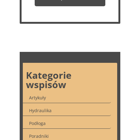
Kategorie
wspisów
Artykuły
Hydraulika
Podłoga
Poradniki