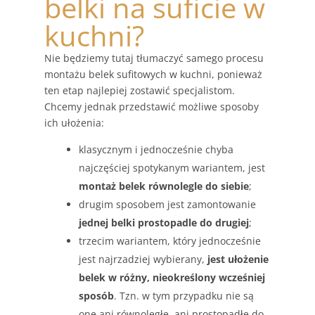
belki na suficie w
kuchni?
Nie będziemy tutaj tłumaczyć samego procesu
montażu belek sufitowych w kuchni, ponieważ
ten etap najlepiej zostawić specjalistom.
Chcemy jednak przedstawić możliwe sposoby
ich ułożenia:
klasycznym i jednocześnie chyba
najczęściej spotykanym wariantem, jest
montaż belek równolegle do siebie
;
drugim sposobem jest zamontowanie
jednej belki prostopadle do drugiej
;
trzecim wariantem, który jednocześnie
jest najrzadziej wybierany,
jest ułożenie
belek w różny, nieokreślony wcześniej
sposób
. Tzn. w tym przypadku nie są
one ani równoległe, ani prostopadłe do