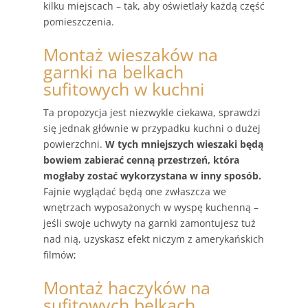
kilku miejscach – tak, aby oświetlały każdą część
pomieszczenia.
Montaż wieszaków na
garnki na belkach
sufitowych w kuchni
Ta propozycja jest niezwykle ciekawa, sprawdzi
się jednak głównie w przypadku kuchni o dużej
powierzchni.
W tych mniejszych wieszaki będą
bowiem zabierać cenną przestrzeń, która
mogłaby zostać wykorzystana w inny sposób.
Fajnie wyglądać będą one zwłaszcza we
wnętrzach wyposażonych w wyspę kuchenną –
jeśli swoje uchwyty na garnki zamontujesz tuż
nad nią, uzyskasz efekt niczym z amerykańskich
filmów;
Montaż haczyków na
sufitowych belkach