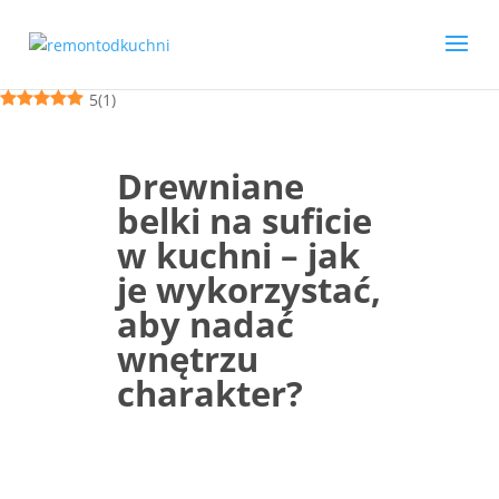
5
(
1
)
Drewniane
belki na suficie
w kuchni – jak
je wykorzystać,
aby nadać
wnętrzu
charakter?