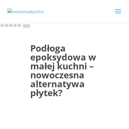
0
(
0
)
Podłoga
epoksydowa w
małej kuchni –
nowoczesna
alternatywa
płytek?