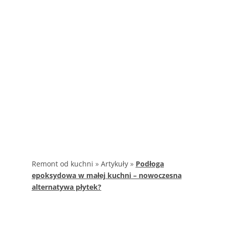
Remont od kuchni
»
Artykuły
»
Podłoga
epoksydowa w małej kuchni – nowoczesna
alternatywa płytek?