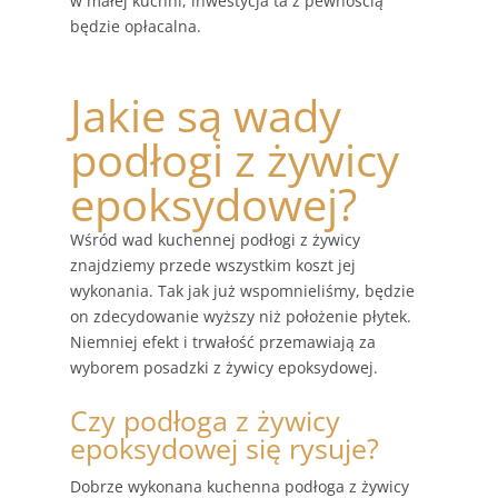
w małej kuchni, inwestycja ta z pewnością
będzie opłacalna.
Jakie są wady
podłogi z żywicy
epoksydowej?
Wśród wad kuchennej podłogi z żywicy
znajdziemy przede wszystkim koszt jej
wykonania. Tak jak już wspomnieliśmy, będzie
on zdecydowanie wyższy niż położenie płytek.
Niemniej efekt i trwałość przemawiają za
wyborem posadzki z żywicy epoksydowej.
Czy podłoga z żywicy
epoksydowej się rysuje?
Dobrze wykonana kuchenna podłoga z żywicy