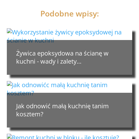
Podobne wpisy:
Żywica epoksydowa na ścianę w
kuchni - wady i zalety…
Jak odnowić małą kuchnię tanim
kosztem?