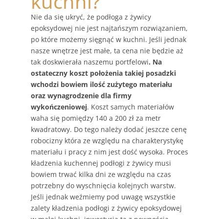
kuchni?
Nie da się ukryć, że podłoga z żywicy
epoksydowej nie jest najtańszym rozwiązaniem,
po które możemy sięgnąć w kuchni. Jeśli jednak
nasze wnętrze jest małe, ta cena nie będzie aż
tak doskwierała naszemu portfelowi
. Na
ostateczny koszt położenia takiej posadzki
wchodzi bowiem ilość zużytego materiału
oraz wynagrodzenie dla firmy
wykończeniowej
. Koszt samych materiałów
waha się pomiędzy 140 a 200 zł za metr
kwadratowy. Do tego należy dodać jeszcze cenę
robocizny która ze względu na charakterystykę
materiału i pracy z nim jest dość wysoka. Proces
kładzenia kuchennej podłogi z żywicy musi
bowiem trwać kilka dni ze względu na czas
potrzebny do wyschnięcia kolejnych warstw.
Jeśli jednak weźmiemy pod uwagę wszystkie
zalety kładzenia podłogi z żywicy epoksydowej