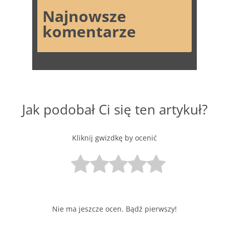
Najnowsze
komentarze
Jak podobał Ci się ten artykuł?
Kliknij gwizdkę by ocenić
Nie ma jeszcze ocen. Bądź pierwszy!