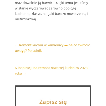
oraz dowolnie ją barwić. Dzięki temu jesteśmy
w stanie wyczarować zarówno podłogę
kuchenną klasyczną, jaki bardzo nowoczesną i
nietuzinkową.
←
Remont kuchni w kamienicy — na co zwrócić
uwagę? Poradnik
6 inspiracji na remont otwartej kuchni w 2023
roku
→
Zapisz się