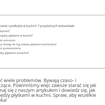
 ścianie i podłodze w kuchni? 7 przydatnych wskazówek
 kuchni?
między płytkami w kuchni?
zki ochronne
ny dostęp do fug między płytkami kuchennymi
niu pomieszczenia
dzy płytkami w kuchni?
ć wiele problemów. Bywają czaso- i
zące. Powinniśmy więc zawsze starać się jak
znaj się z naszym artykułem i dowiedz się, jak
między płytkami w kuchni. Spraw, aby wszelkie
oka!