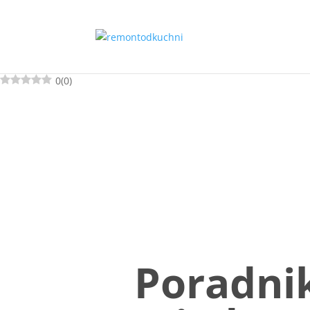
0
(
0
)
Poradnik