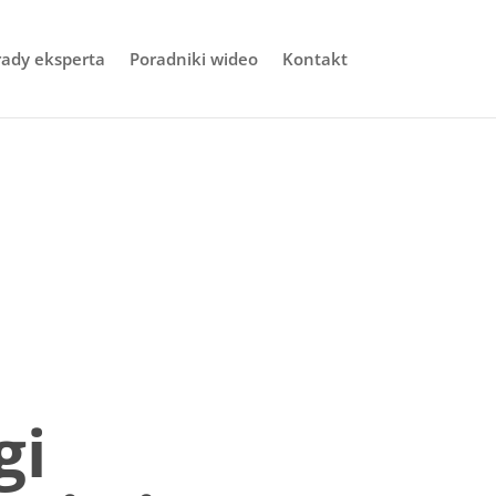
rady eksperta
Poradniki wideo
Kontakt
gi