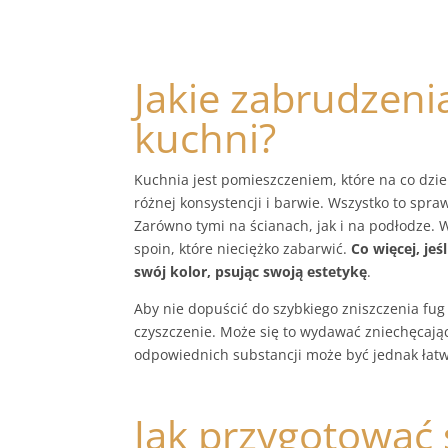
Jakie zabrudzen
kuchni?
Kuchnia jest pomieszczeniem, które na co dzi
różnej konsystencji i barwie. Wszystko to spr
Zarówno tymi na ścianach, jak i na podłodze.
spoin, które nieciężko zabarwić.
Co więcej, jeś
swój kolor, psując swoją estetykę
.
Aby nie dopuścić do szybkiego zniszczenia fug
czyszczenie. Może się to wydawać zniechęcające
odpowiednich substancji może być jednak łatwe
Jak przygotować 