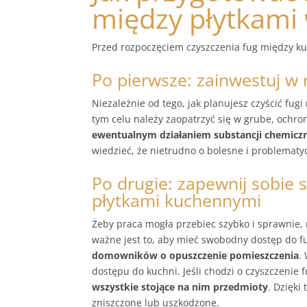
między płytkami
Przed rozpoczęciem czyszczenia fug między ku
Po pierwsze: zainwestuj w
Niezależnie od tego, jak planujesz czyścić fu
tym celu należy zaopatrzyć się w grube, ochro
ewentualnym działaniem substancji chemicz
wiedzieć, że nietrudno o bolesne i problemat
Po drugie: zapewnij sobie
płytkami kuchennymi
Żeby praca mogła przebiec szybko i sprawnie,
ważne jest to, aby mieć swobodny dostęp do f
domowników o opuszczenie pomieszczenia
.
dostępu do kuchni. Jeśli chodzi o czyszczenie
wszystkie stojące na nim przedmioty
. Dzięki
zniszczone lub uszkodzone.