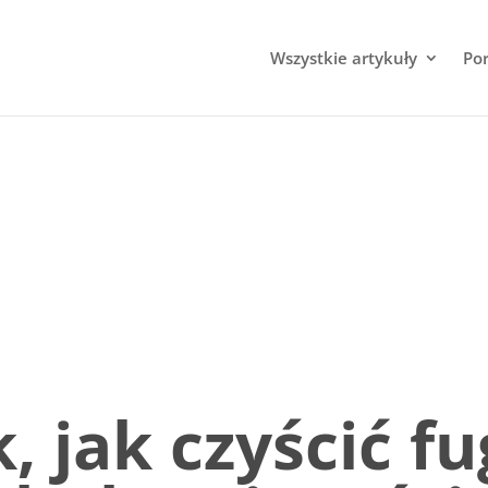
Wszystkie artykuły
Po
, jak czyścić fu