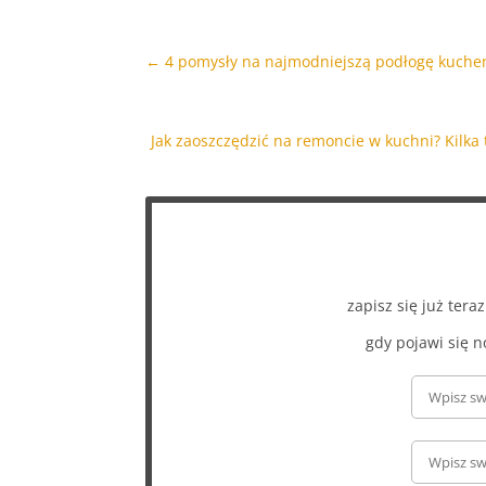
←
4 pomysły na najmodniejszą podłogę kuche
Jak zaoszczędzić na remoncie w kuchni? Kilk
zapisz się już ter
gdy pojawi się n