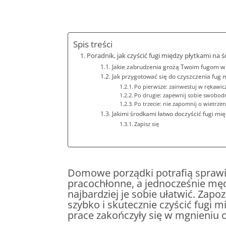
Spis treści
Poradnik, jak czyścić fugi między płytkami na
Jakie zabrudzenia grożą Twoim fugom w
Jak przygotować się do czyszczenia fug 
Po pierwsze: zainwestuj w rękawic
Po drugie: zapewnij sobie swobod
Po trzecie: nie zapomnij o wietrze
Jakimi środkami łatwo doczyścić fugi mię
Zapisz się
Domowe porządki potrafią sprawi
pracochłonne, a jednocześnie męc
najbardziej je sobie ułatwić. Zapo
szybko i skutecznie czyścić fugi 
prace zakończyły się w mgnieniu 