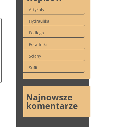
Artykuły
Hydraulika
Podłoga
Poradniki
Ściany
Sufit
Najnowsze
komentarze