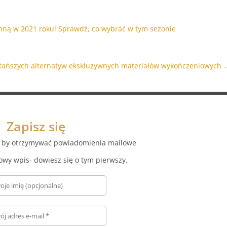
nną w 2021 roku! Sprawdź, co wybrać w tym sezonie
a tańszych alternatyw ekskluzywnych materiałów wykończeniowych
Zapisz się
az by otrzymywać powiadomienia mailowe
owy wpis- dowiesz się o tym pierwszy.