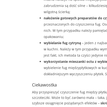
zabrudzenia są dość silne – kilkudzies
wilgotną ścierką;
nałożenie gotowych preparatów do cz
przeznaczonych do czyszczenia fug. Os
nich. W tym przypadku należy pamiętać
opakowaniu;
wybielanie fug cytryną
– jeden z najba
w kuchni. Należy w tym przypadku wymi
jest fakt, ich metoda ta czyści jedynie
wykorzystanie mieszanki octu z wybi
wybielenie fug międzypłytkowych w kuc
dokładniejszym wyczyszczeniu płytek.
Ciekawostka
Aby przyspieszyć czyszczenie fug między płytk
szczoteczki. Może to być zarówno mała – taka,
szybsze osiągnięcie pożądanych efektów –
skr